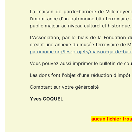
La maison de garde-barrière de Villemoyen
l'importance d'un patrimoine bâti ferroviair
public majeur au niveau culturel et historique.
L'Association, par le biais de la Fondation 
créant une annexe du musée ferroviaire de Mon
patrimoine.org/les-projets/maison-garde-bar
Vous pouvez aussi imprimer le bulletin de sous
Les dons font l'objet d'une réduction d'impô
Comptant sur votre générosité
Yves COQUEL
aucun fichier tr