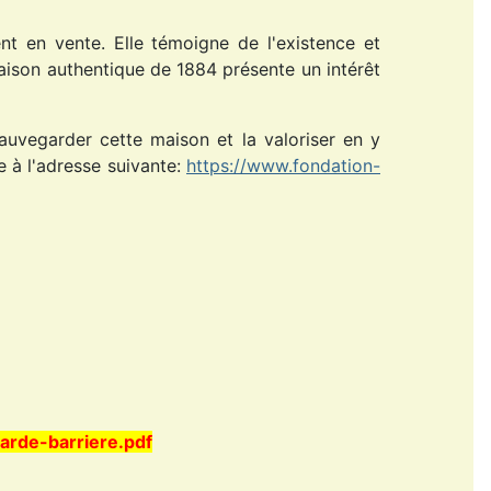
 en vente. Elle témoigne de l'existence et
aison authentique de 1884 présente un intérêt
sauvegarder cette maison et la valoriser en y
e à l'adresse suivante:
https://www.fondation-
arde-barriere.pdf