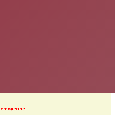
illemoyenne