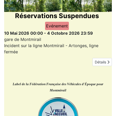
Août
00:00
Réservations Suspendues
Evénement
10 Mai 2026
00:00
-
4 Octobre 2026
23:59
gare de Montmirail
Incident sur la ligne Montmirail - Artonges, ligne
fermée
Détails
Label de la Fédération Française des Véhicules d'Époque pour
Montmirail