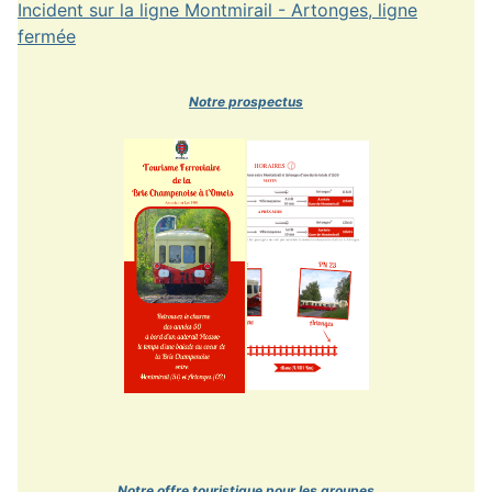
Incident sur la ligne Montmirail - Artonges, ligne
fermée
Notre prospectus
Notre offre touristique pour les groupes