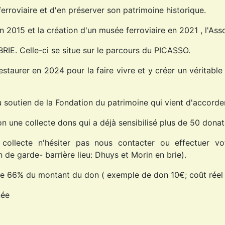
ferroviaire et d'en préserver son patrimoine historique.
2015 et la création d'un musée ferroviaire en 2021 , l'Assoc
E. Celle-ci se situe sur le parcours du PICASSO.
estaurer en 2024 pour la faire vivre et y créer un véritable l
du soutien de la Fondation du patrimoine qui vient d'accor
n une collecte dons qui a déjà sensibilisé plus de 50 donat
 collecte n'hésiter pas nous contacter ou effectuer vo
de garde- barrière lieu: Dhuys et Morin en brie).
de 66% du montant du don ( exemple de don 10€; coût réel a
née