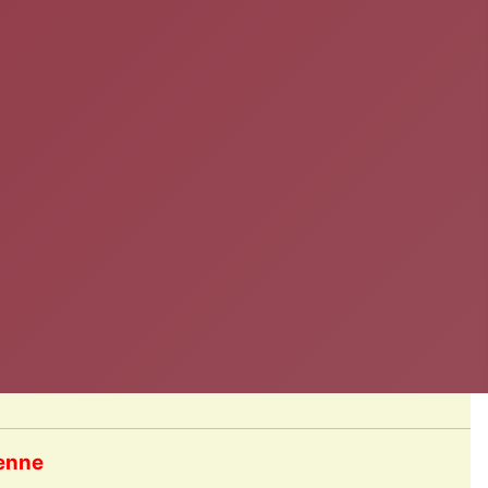
yenne