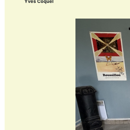
Yves Coquel