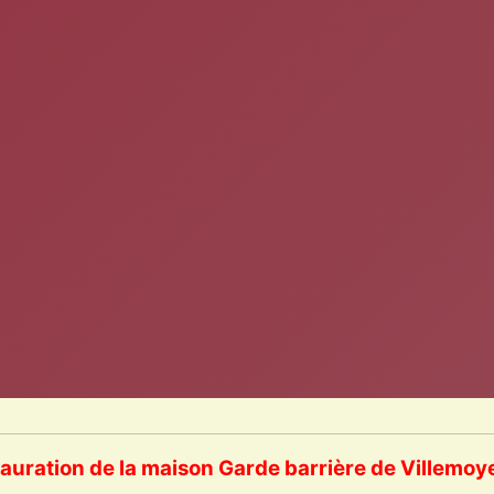
auration de la maison Garde barrière de Villemo